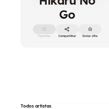
Hikaru No
Go
Favoritar
Compartilhar
Enviar cifra
Todos artistas