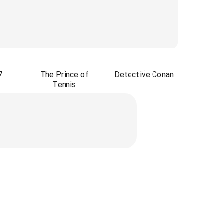
7
The Prince of
Detective Conan
Tennis