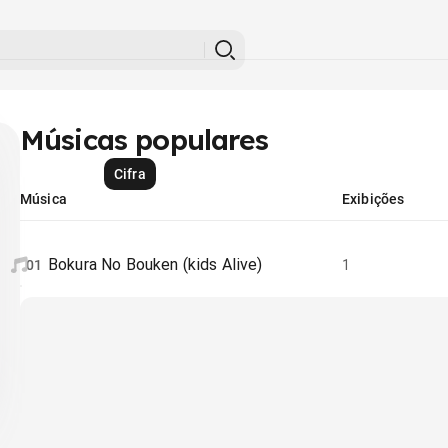
Músicas populares
Cifra
Música
Exibições
Bokura No Bouken (kids Alive)
01
1