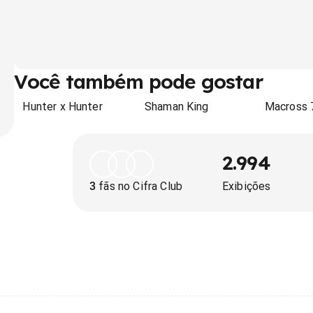
Você também pode gostar
Hunter x Hunter
Shaman King
Macross 
2.994
3
fãs no Cifra Club
Exibições