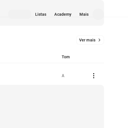
Listas
Academy
Mais
Ver mais
Tom
A