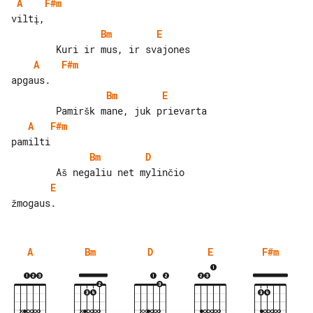
A
F#m
Bm
E
A
F#m
Bm
E
A
F#m
Bm
D
E
A
Bm
D
E
F#m