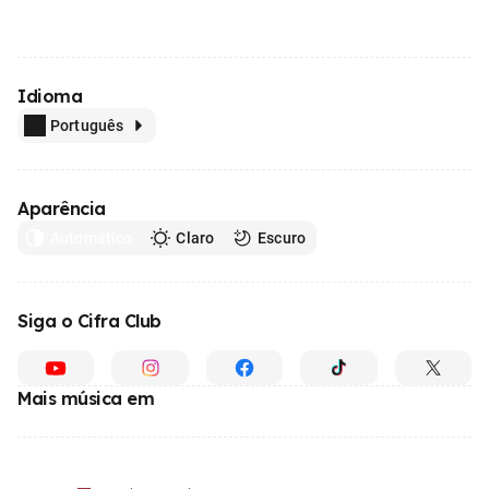
Idioma
Português
Aparência
Automático
Claro
Escuro
Siga o Cifra Club
Mais música em