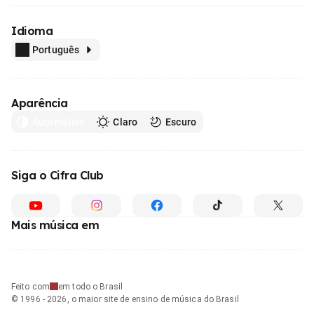
Idioma
Português
Aparência
Automático
Claro
Escuro
Siga o Cifra Club
Mais música em
Feito com
em todo o Brasil
© 1996 - 2026, o maior site de ensino de música do Brasil