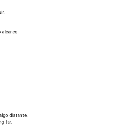
ir.
 alcance.
algo distante.
ng far.