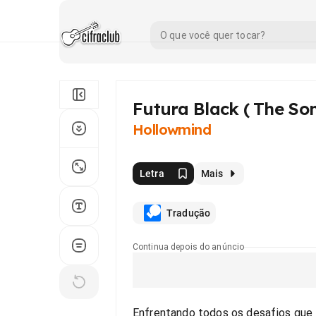
Futura Black ( The So
Hollowmind
Letra
Mais
Tradução
Continua depois do anúncio
Enfrentando todos os desafios que 