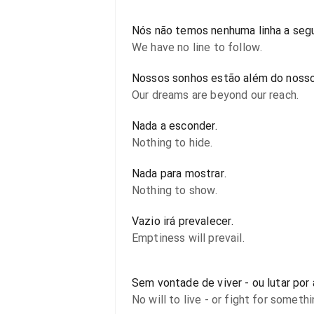
Nós não temos nenhuma linha a segu
We have no line to follow.
Nossos sonhos estão além do nosso
Our dreams are beyond our reach.
Nada a esconder.
Nothing to hide.
Nada para mostrar.
Nothing to show.
Vazio irá prevalecer.
Emptiness will prevail.
Sem vontade de viver - ou lutar por 
No will to live - or fight for somethi