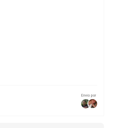
Envio por