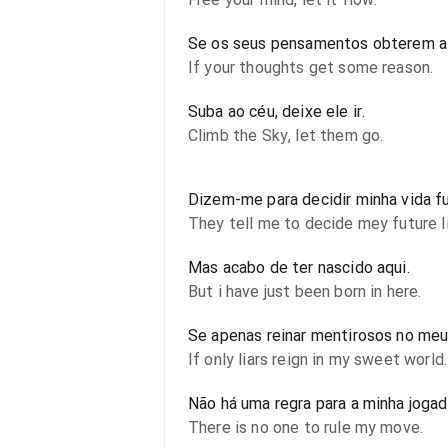
Se os seus pensamentos obterem a
If your thoughts get some reason.
Suba ao céu, deixe ele ir.
Climb the Sky, let them go.
Dizem-me para decidir minha vida fu
They tell me to decide mey future li
Mas acabo de ter nascido aqui.
But i have just been born in here.
Se apenas reinar mentirosos no me
If only liars reign in my sweet world.
Não há uma regra para a minha jogad
There is no one to rule my move.