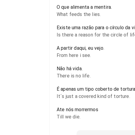
O que alimenta a mentira.
What feeds the lies.
Existe uma razão para o círculo da v
Is there a reason for the circle of lif
A partir daqui, eu vejo.
From here i see.
Não há vida.
There is no life.
É apenas um tipo coberto de tortura
It´s just a covered kind of torture.
Ate nós morrermos
Till we die.