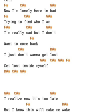
Fm
C#m
G#m
Fm
C#m
G#m
F#m
C#m
G#m
Fm
C#m
D#m
G#m
C#m
G#m
Fm
D#m
C#m
G#m
G#m
C#m
G#m
Fm
D#m