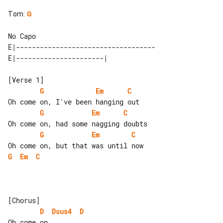
Tom
:
G
No Capo

E|-----------------------------------

G
Em
C
G
Em
C
G
Em
C
G
Em
C
D
Dsus4
D