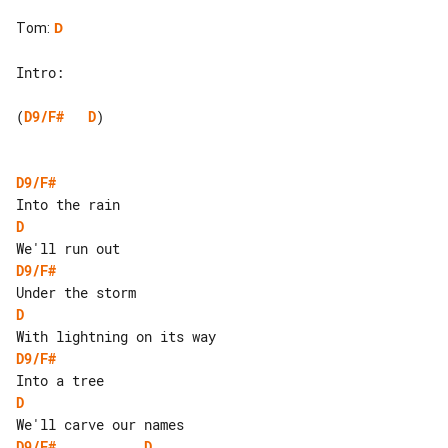
Tom
:
D
Intro:

(
D9/F#
D
)

D9/F#
D
D9/F#
D
D9/F#
D
D9/F#
D