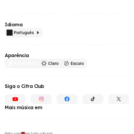
Idioma
Português
Aparência
Automático
Claro
Escuro
Siga o Cifra Club
Mais música em
Feito com
em todo o Brasil