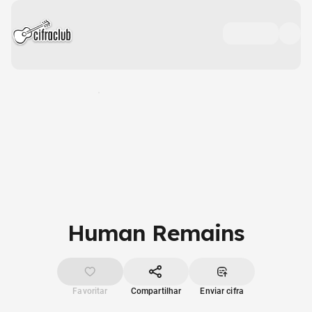
Human Remains
Favoritar
Compartilhar
Enviar cifra