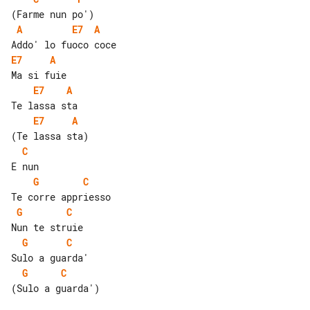
A
E7
A
E7
A
E7
A
E7
A
C
G
C
G
C
G
C
G
C
(Sulo a guarda')
