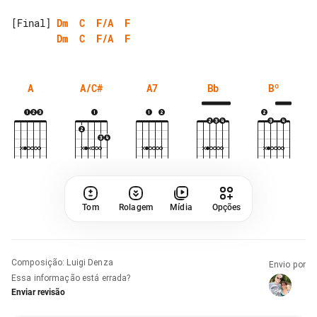
[Final] 
Dm
C
F/A
F
Dm
C
F/A
F
A
A/C#
A7
Bb
Bº
Tom
Rolagem
Mídia
Opções
Composição
:
Luigi Denza
Envio por
Essa informação está errada?
Enviar revisão