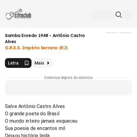
Samba Enredo 1948 - Antônio Castro
Mídia
Alves
G.R.E.S. Império Serrano (RJ)
Letra
Mais
Continua depois do anúncio
Salve Antônio Castro Alves
O grande poeta do Brasil
O mundo inteiro jamais esqueceu
Sua poesia de encantos mil
Deixou história linda