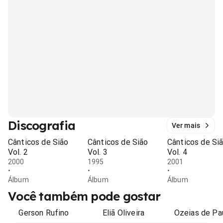
Discografia
Ver mais
Cânticos de Sião
Cânticos de Sião
Cânticos de Si
Vol. 2
Vol. 3
Vol. 4
2000
1995
2001
•
•
•
Álbum
Álbum
Álbum
Você também pode gostar
Gerson Rufino
Eliã Oliveira
Ozeias de Pa