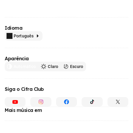
Idioma
Português
Aparência
Automático
Claro
Escuro
Siga o Cifra Club
Mais música em