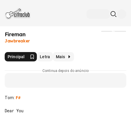
Fireman
Mídia
Jawbreaker
Principal
Letra
Mais
Continua depois do anúncio
Tom
:
F#
Dear You
