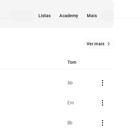
Listas
Academy
Mais
Ver mais
Tom
Ab
Em
Bb