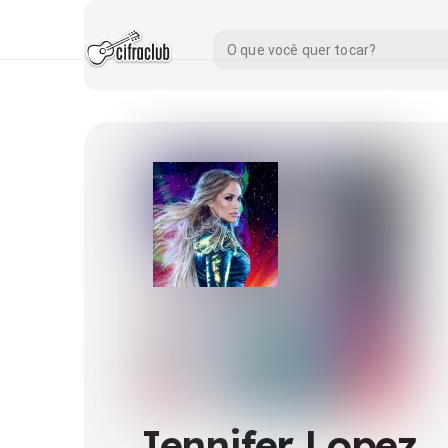
Jennifer Lopez