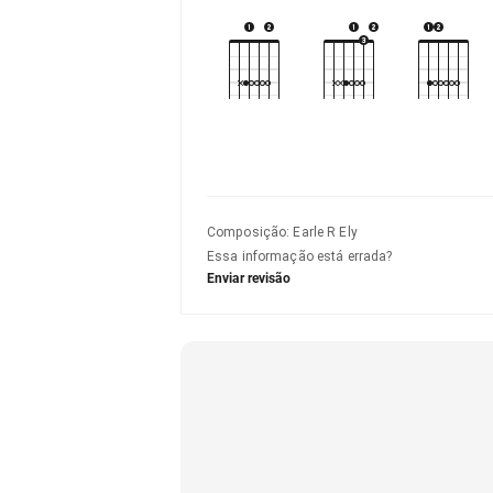
Composição
:
Earle R Ely
Essa informação está errada?
Enviar revisão