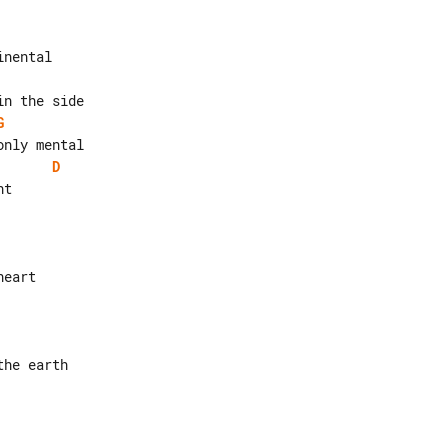
G
D
t
