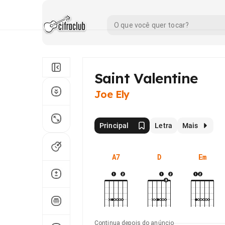
Saint Valentine
Joe Ely
Principal
Letra
Mais
A7
D
Em
Continua depois do anúncio