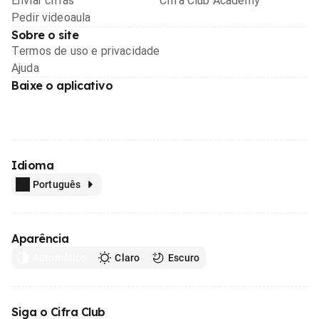
Enviar cifras
Cifra Club Academy
Pedir videoaula
Sobre o site
Termos de uso e privacidade
Ajuda
Baixe o aplicativo
Idioma
Português
Aparência
Automático
Claro
Escuro
Siga o Cifra Club