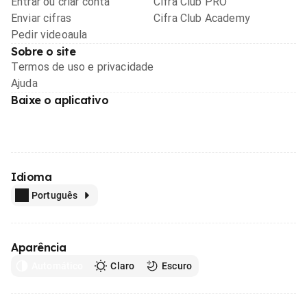
Entrar ou criar conta
Cifra Club PRO
Enviar cifras
Cifra Club Academy
Pedir videoaula
Sobre o site
Termos de uso e privacidade
Ajuda
Baixe o aplicativo
Idioma
Português
Aparência
Automático
Claro
Escuro