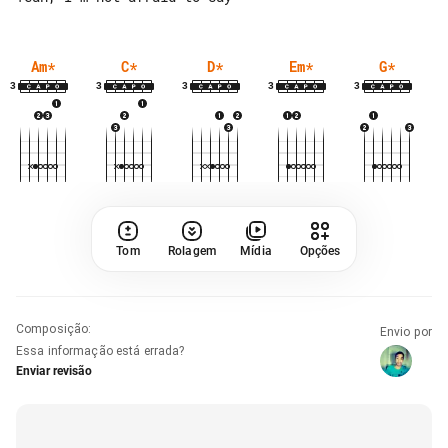
Am
*
C
*
D
*
Em
*
G
*
3
3
3
3
3
Tom
Rolagem
Mídia
Opções
Composição
:
Envio por
Essa informação está errada?
Enviar revisão