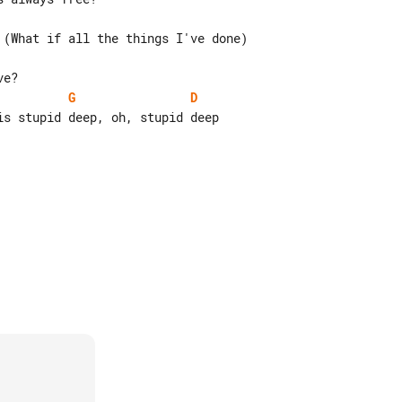
G
D
s stupid deep, oh, stupid deep
