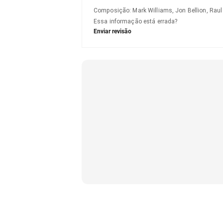
Composição
:
Mark Williams, Jon Bellion, Rau
Essa informação está errada?
Enviar revisão