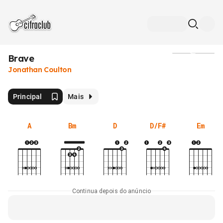
Brave
Mídia
Jonathan Coulton
Principal
Mais
A
Bm
D
D/F#
Em
Continua depois do anúncio