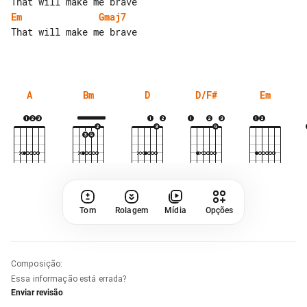
Em
Gmaj7
That will make me brave

A
Bm
D
D/F#
Em
Tom
Rolagem
Mídia
Opções
Composição
:
Essa informação está errada?
Enviar revisão