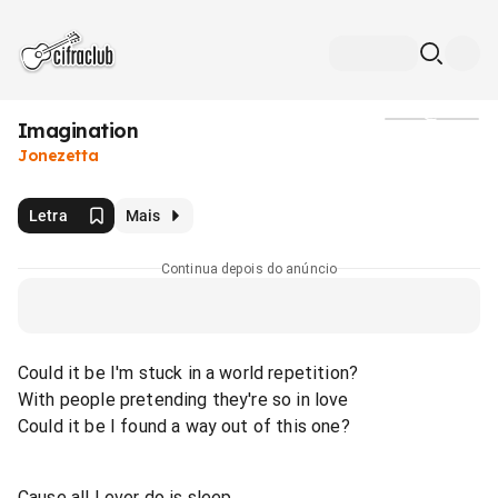
Imagination
Mídia
Jonezetta
Letra
Mais
Continua depois do anúncio
Could it be I'm stuck in a world repetition?
With people pretending they're so in love
Could it be I found a way out of this one?
Cause all I ever do is sleep