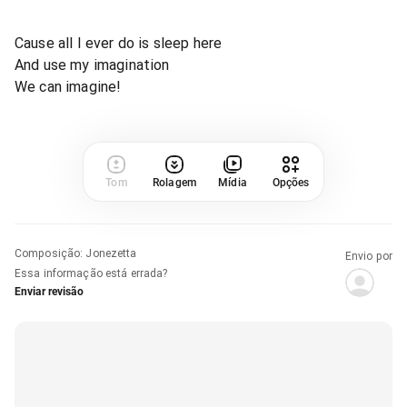
Cause all I ever do is sleep here
And use my imagination
We can imagine!
Tom
Rolagem
Mídia
Opções
Composição
:
Jonezetta
Envio por
Essa informação está errada?
Enviar revisão