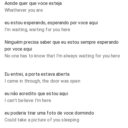
Aonde quer que voce esteja
Whathever you are
eu estou esperando, esperando por voce aqui
I'm waiting, waiting for you here
Ninguém precisa saber que eu estou sempre esperando
por voce aqui
No one has to know that I'm always waiting for you here
Eu entrei, a porta estava aberta
I came in through, the door was open
eu não acredito que estou aqui
I can't believe I'm here
eu poderia tirar uma foto de voce dormindo
Could take a picture of you sleeping