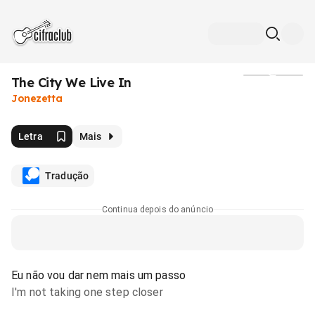
The City We Live In
Mídia
Jonezetta
Letra
Mais
Tradução
Continua depois do anúncio
Eu não vou dar nem mais um passo
I'm not taking one step closer