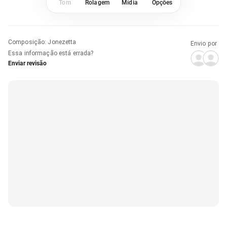
Tom
Rolagem
Mídia
Opções
Composição
:
Jonezetta
Envio por
Essa informação está errada?
Enviar revisão