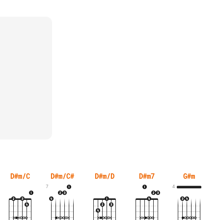
D#m/C
D#m/C#
D#m/D
D#m7
G#m
7
4