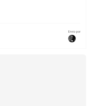
Envio por