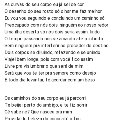
As curvas do seu corpo eu já sei de cor
O desenho do seu rosto só olhar me faz melhor
Eu vou vou seguindo e concluindo um caminho só
Preocupado com nós dois, ninguém ao nosso redor
Uma ilha deserta só nós dois seria assim, lindo
O tempo passando nós se amando até o infinito
Sem ninguém pra interferir no proceder do destino
Dois corpos se diluindo, refazendo e se unindo
Viajei bem longe, pois com você fico assim
Livre pra vislumbrar o que será de mim
Será que vou te ter pra sempre como desejo
E todo dia levantar, te acordar com um beijo
Os caminhos do seu corpo eu já percorri
Te beijei perto do umbigo, e te fiz sorrir
Cê sabe né? Que nasceu pra mim
Provida de beleza do inicio até o fim