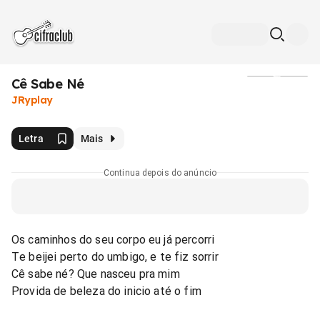
Cê Sabe Né
Mídia
JRyplay
Letra
Mais
Continua depois do anúncio
Os caminhos do seu corpo eu já percorri
Te beijei perto do umbigo, e te fiz sorrir
Cê sabe né? Que nasceu pra mim
Provida de beleza do inicio até o fim