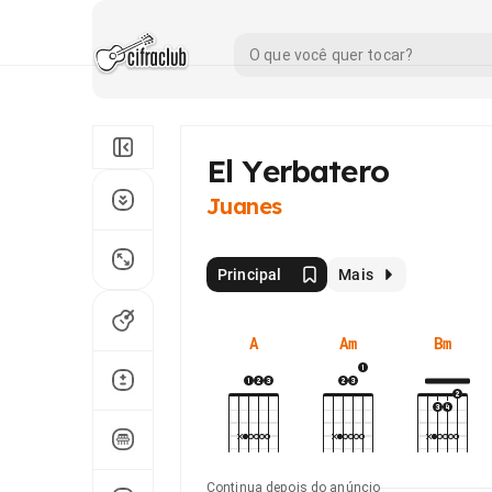
El Yerbatero
Juanes
Principal
Mais
A
Am
Bm
Continua depois do anúncio