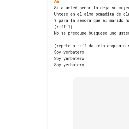
Am
Si a usted señor lo deja su mujer
Úntese en el alma pomadita de cla
Y para la señora que el marido ha
(riff 1)

No se preocupe busquese uno usted
(repete o riff da into enquanto s
Soy yerbatero

Soy yerbatero
