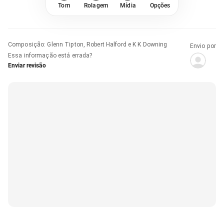
Tom
Rolagem
Mídia
Opções
Composição
:
Glenn Tipton, Robert Halford e K K Downing
Envio por
Essa informação está errada?
Enviar revisão