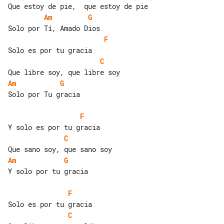
Am
G
F
C
Am
G
Solo por Tu gracia

F
C
Am
G
Y solo por tu gracia

F
C