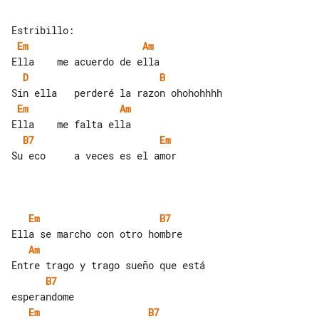
Em
Am
D
B
Em
Am
B7
Em
Su eco     a veces es el amor

Em
B7
Am
B7
Em
B7