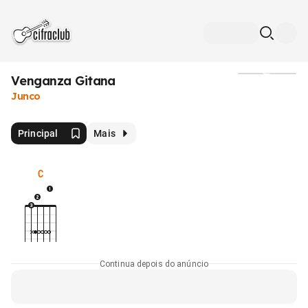
Venganza Gitana
Mídia
Junco
Principal
Mais
C
Continua depois do anúncio