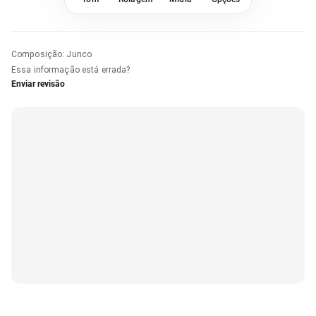
Composição
:
Junco
Essa informação está errada?
Enviar revisão