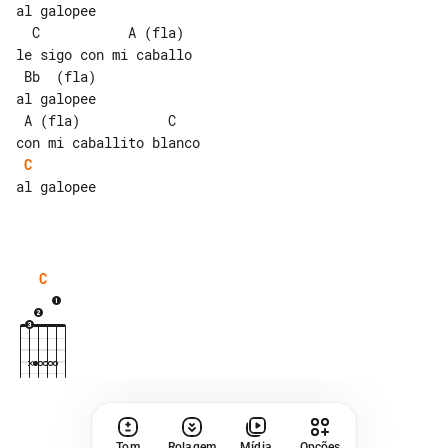
al galopee

  C           A (fla)

le sigo con mi caballo

 Bb  (fla)

al galopee

 A (fla)           C

C
al galopee

C
Tom
Rolagem
Mídia
Opções