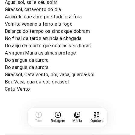
Água, sol, sal e céu solar
Girassol, catavento do dia
Amarelo que abre poe tudo pra fora
Vomita veneno a ferro e a fogo
Balança do tempo os sinos que dobram
No final da tarde anuncia a chegada
Do anjo da morte que com as seis horas
A virgem Maria as almas protege
Do sangue da aurora
Do sangue da aurora
Girassol, Cata vento, boi, vaca, guarda-sol
Boi, Vaca, guarda-sol, girassol
Cata-Vento
Tom
Rolagem
Mídia
Opções