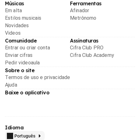
Músicas
Ferramentas
Em alta
Afinador
Estilos musicais
Metrônomo
Novidades
Videos
Comunidade
Assinaturas
Entrar ou criar conta
Cifra Club PRO
Enviar cifras
Cifra Club Academy
Pedir videoaula
Sobre o site
Termos de uso e privacidade
Ajuda
Baixe o aplicativo
Idioma
Português