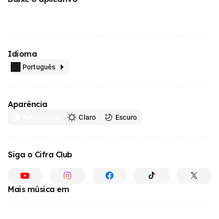
Idioma
Português
Aparência
Automático
Claro
Escuro
Siga o Cifra Club
Mais música em