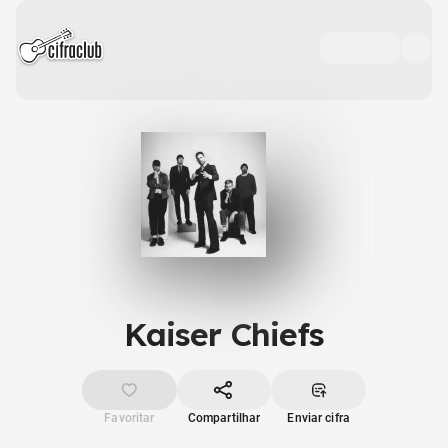
Kaiser Chiefs
Favoritar
Compartilhar
Enviar cifra