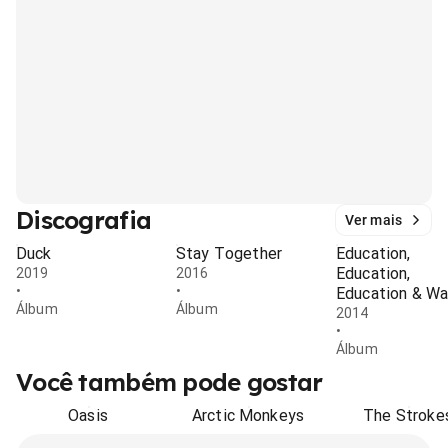
Discografia
Ver mais
Duck
Stay Together
Education,
Education,
2019
2016
•
•
Education & Wa
Álbum
Álbum
2014
•
Álbum
Você também pode gostar
Oasis
Arctic Monkeys
The Stroke