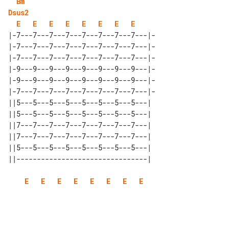
Bm
Dsus2
E
E
E
E
E
E
E
E
|-7---7---7---7---7---7---7---7---|-

|-7---7---7---7---7---7---7---7---|-

|-7---7---7---7---7---7---7---7---|-

|-9---9---9---9---9---9---9---9---|-

|-9---9---9---9---9---9---9---9---|-

|-7---7---7---7---7---7---7---7---|-

||5---5---5---5---5---5---5---5---| 

||5---5---5---5---5---5---5---5---| 

||7---7---7---7---7---7---7---7---| 

||7---7---7---7---7---7---7---7---| 

||5---5---5---5---5---5---5---5---| 

E
E
E
E
E
E
E
E