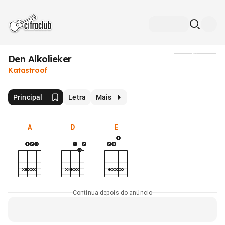
Den Alkolieker
Mídia
Katastroof
Principal
Letra
Mais
A
D
E
Continua depois do anúncio