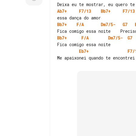
Ab7+
F7/13
Bb7+
F7/13
Bb7+
F/A
Dm7/5-
G7
Bb7+
F/A
Dm7/5-
G7
Eb7+
F7/