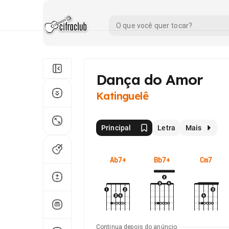
Dança do Amor
Katinguelê
Principal
Letra
Mais
Ab7+
Bb7+
Cm7
Continua depois do anúncio