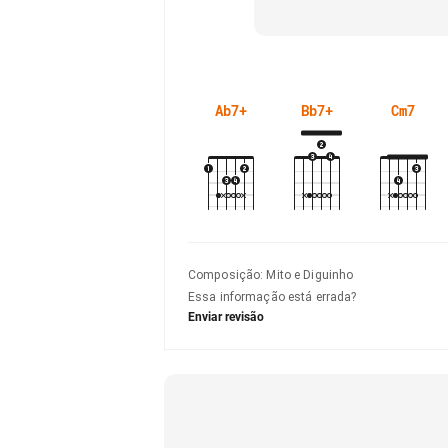
Ab7+
Bb7+
Cm7
Composição
:
Mito e Diguinho
Essa informação está errada?
Enviar revisão