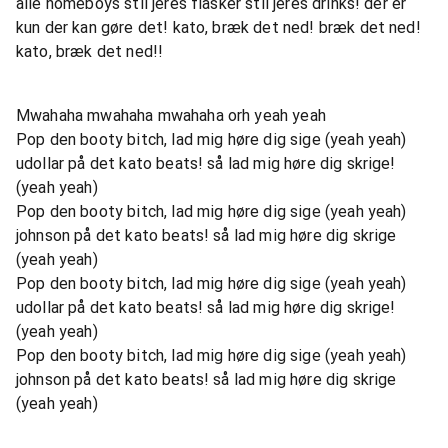
alle homeboys stil jeres flasker stil jeres drinks! der er
kun der kan gøre det! kato, bræk det ned! bræk det ned!
kato, bræk det ned!!
Mwahaha mwahaha mwahaha orh yeah yeah
Pop den booty bitch, lad mig høre dig sige (yeah yeah)
udollar på det kato beats! så lad mig høre dig skrige!
(yeah yeah)
Pop den booty bitch, lad mig høre dig sige (yeah yeah)
johnson på det kato beats! så lad mig høre dig skrige
(yeah yeah)
Pop den booty bitch, lad mig høre dig sige (yeah yeah)
udollar på det kato beats! så lad mig høre dig skrige!
(yeah yeah)
Pop den booty bitch, lad mig høre dig sige (yeah yeah)
johnson på det kato beats! så lad mig høre dig skrige
(yeah yeah)