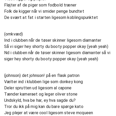
Fløjter af de piger som fodbold træner
Folk de kigger når vi smider penge bundtet
De svært at fat i starten ligesom koblingspunktet
(omkvæd)
Ind i clubben når de tøser skinner ligesom diamanter
Så vi siger hey shorty du booty popper okay (yeah yeah)
Nd i clubben når de tøser skinner ligesom diamanter så vi
siger hey shorty du booty popper okay (yeah yeah)
(johnson) det johnson! på en flask patron
Vælter ind i klubben lige som donkey kong
Deler sprutten ud ligesom al capone
Tænder kameraet og leger oliver stone
Undskyld, hva be har, ey hva sagde du?
Tror du ikk på mig kan du bare spørge kato
Jeg plejer at være cool ligesom steve mcqueen