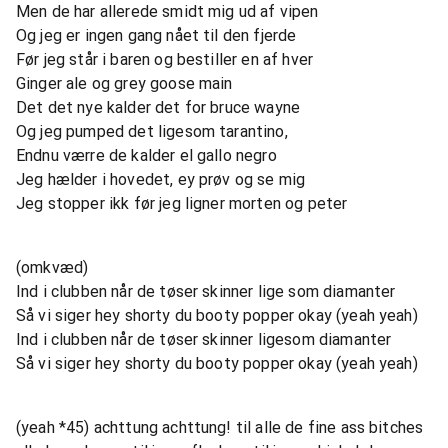
Men de har allerede smidt mig ud af vipen
Og jeg er ingen gang nået til den fjerde
Før jeg står i baren og bestiller en af hver
Ginger ale og grey goose main
Det det nye kalder det for bruce wayne
Og jeg pumped det ligesom tarantino,
Endnu værre de kalder el gallo negro
Jeg hælder i hovedet, ey prøv og se mig
Jeg stopper ikk før jeg ligner morten og peter
(omkvæd)
Ind i clubben når de tøser skinner lige som diamanter
Så vi siger hey shorty du booty popper okay (yeah yeah)
Ind i clubben når de tøser skinner ligesom diamanter
Så vi siger hey shorty du booty popper okay (yeah yeah)
(yeah *45) achttung achttung! til alle de fine ass bitches