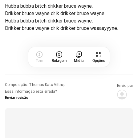
Hubba bubba bitch drikker bruce wayne,
Drikker bruce wayne drik drikker bruce wayne
Hubba bubba bitch drikker bruce wayne,
Drikker bruce wayne drik drikker bruce waaaayyyne.
Tom
Rolagem
Mídia
Opções
Composição
:
Thomas Kato Vittrup
Envio por
Essa informação está errada?
Enviar revisão