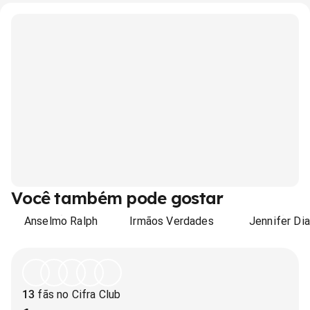
Você também pode gostar
Anselmo Ralph
Irmãos Verdades
Jennifer Di
13
fãs no Cifra Club