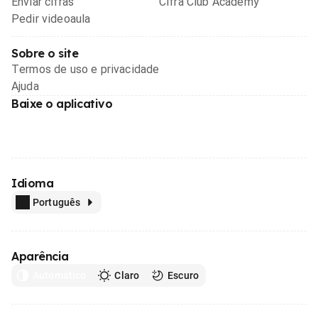
Enviar cifras
Cifra Club Academy
Pedir videoaula
Sobre o site
Termos de uso e privacidade
Ajuda
Baixe o aplicativo
Idioma
Português
Aparência
Automático
Claro
Escuro