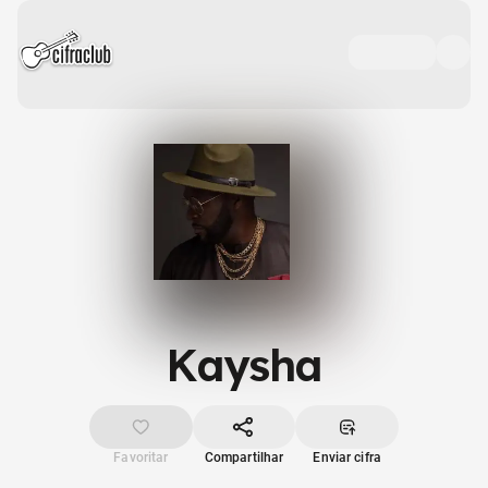
Kaysha
Favoritar
Compartilhar
Enviar cifra