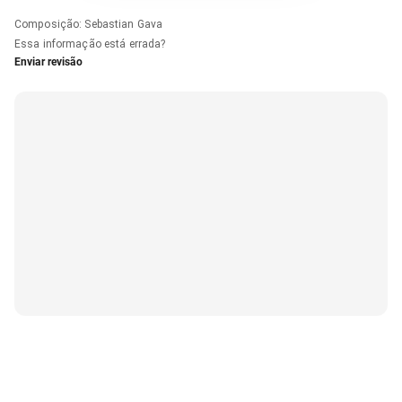
Composição
:
Sebastian Gava
Essa informação está errada?
Enviar revisão