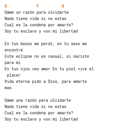
G
F
G
Dame un razón para olvidarte

Nada tiene vida si no estas

Cual es la condena por amarte?

Soy tu esclavo y vos mi libertad

En tus besos me perdí, en tu sexo me 

encontré

Este eclipse no es casual, si naciste 

para mi

En tus ojos veo amor En tu piel vive el

 placer

Vida eterna pido a Dios, para amarte 

mas

Dame una razón para olvidarte

Nada tiene vida si no estas

Cual es la condena por amarte?

Soy tu esclavo y vos mi libertad
