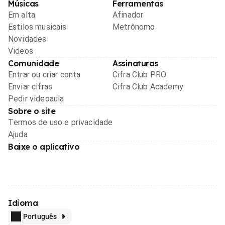
Músicas
Ferramentas
Em alta
Afinador
Estilos musicais
Metrônomo
Novidades
Videos
Comunidade
Assinaturas
Entrar ou criar conta
Cifra Club PRO
Enviar cifras
Cifra Club Academy
Pedir videoaula
Sobre o site
Termos de uso e privacidade
Ajuda
Baixe o aplicativo
Idioma
Português