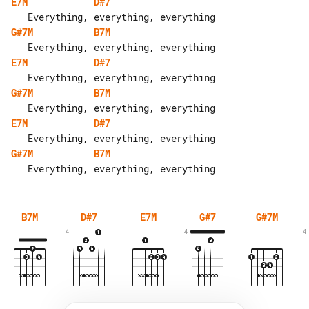
E7M
D#7
G#7M
B7M
E7M
D#7
G#7M
B7M
E7M
D#7
G#7M
B7M
B7M
D#7
E7M
G#7
G#7M
4
4
4