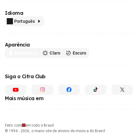
Idioma
Português
Aparência
Automático
Claro
Escuro
Siga o Cifra Club
Mais música em
Feito com
em todo o Brasil
© 1996 - 2026, o maior site de ensino de música do Brasil