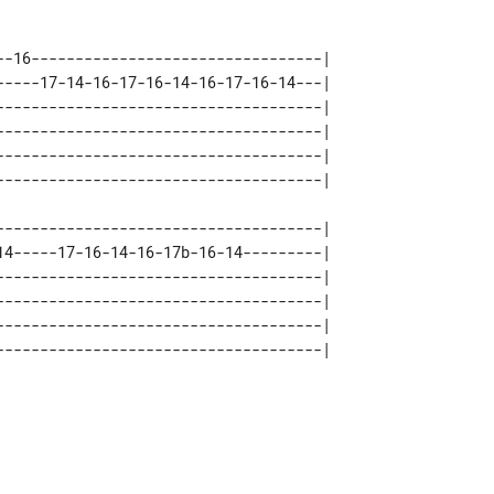
--16---------------------------------| 

-----17-14-16-17-16-14-16-17-16-14---| 

-------------------------------------| 

-------------------------------------| 

-------------------------------------| 

-------------------------------------| 

14-----17-16-14-16-17b-16-14---------| 

-------------------------------------| 

-------------------------------------| 

-------------------------------------| 
