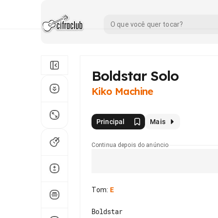
Boldstar Solo
Kiko Machine
Principal
Mais
Continua depois do anúncio
Tom
:
E
Boldstar
