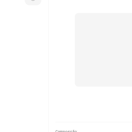
Composição
: