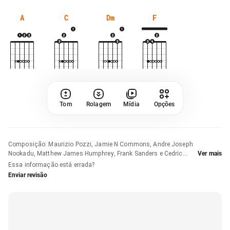
A
C
Dm
F
Tom
Rolagem
Mídia
Opções
Composição
:
Maurizio Pozzi, Jamie N Commons, Andre Joseph
Nookadu, Matthew James Humphrey, Frank Sanders e Cedric
Ver mais
Steinmyller
Essa informação está errada?
Enviar revisão