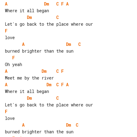
A
Dm
C
F
A
Dm
C
F
A
Dm
C
F
A
Dm
C
F
A
Dm
C
F
A
Dm
C
F
A
Dm
C