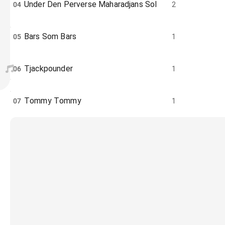
Under Den Perverse Maharadjans Sol
04
2
Bars Som Bars
05
1
Tjackpounder
06
1
Tommy Tommy
07
1