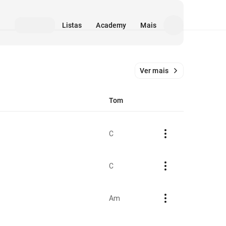
Listas
Academy
Mais
Ver mais
Tom
C
C
Am