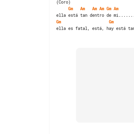
Gm
Am
Am
Am
Gm
Am
Gm
Gm
ella es fatal, está, hay está tan