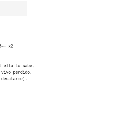
      

 ella lo sabe,

vivo perdido,

desatarme).
