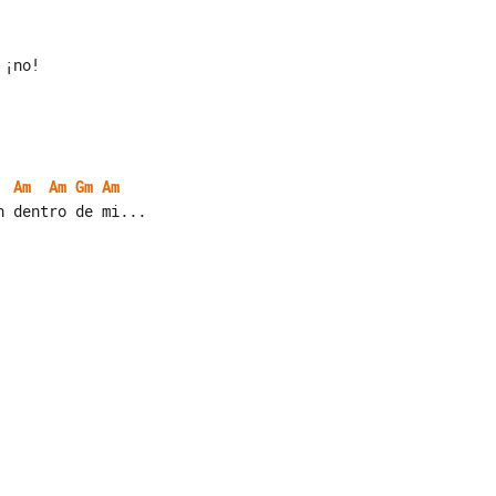
¡no!

Am
Am
Gm
Am
 dentro de mi...
