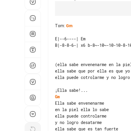
Tom
:
Gm
E|--6----| Em                    
(ella sabe envenenarme en la piel
ella sabe que por ella es que yo 
ella puede cotrolarme y no logro 
Gm
Ella sabe envenenarme

en la piel ella lo sabe

ella puede controlarme

y no logro desatarme
