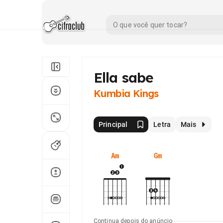
Ella sabe
Kumbia Kings
Principal
Letra
Mais
Am
Gm
Continua depois do anúncio