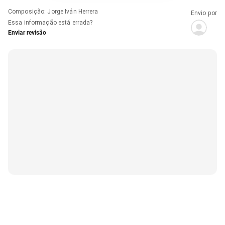
Composição
:
Jorge Iván Herrera
Envio por
Essa informação está errada?
Enviar revisão