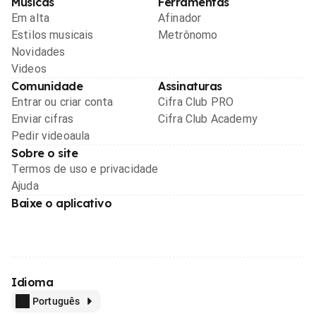
Músicas
Ferramentas
Em alta
Afinador
Estilos musicais
Metrônomo
Novidades
Videos
Comunidade
Assinaturas
Entrar ou criar conta
Cifra Club PRO
Enviar cifras
Cifra Club Academy
Pedir videoaula
Sobre o site
Termos de uso e privacidade
Ajuda
Baixe o aplicativo
Idioma
Português