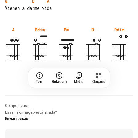
G
D
A
A
Bdim
Bm
D
Ddim
Tom
Rolagem
Mídia
Opções
Composição
:
Essa informação está errada?
Enviar revisão