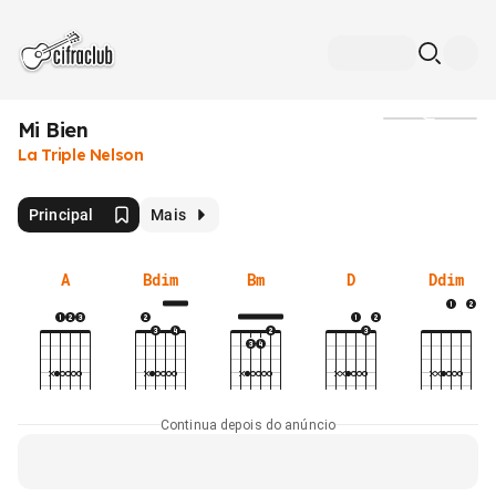
Mi Bien
Mídia
La Triple Nelson
Principal
Mais
A
Bdim
Bm
D
Ddim
Continua depois do anúncio