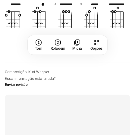
4
3
Tom
Rolagem
Mídia
Opções
Composição
:
Kurt Wagner
Essa informação está errada?
Enviar revisão