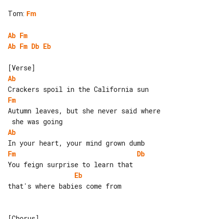
Tom
:
Fm
Ab
Fm
Ab
Fm
Db
Eb
Ab
Fm
Autumn leaves, but she never said where

Ab
Fm
Db
Eb
that's where babies come from
