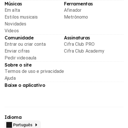
Músicas
Ferramentas
Em alta
Afinador
Estilos musicais
Metrônomo
Novidades
Videos
Comunidade
Assinaturas
Entrar ou criar conta
Cifra Club PRO
Enviar cifras
Cifra Club Academy
Pedir videoaula
Sobre o site
Termos de uso e privacidade
Ajuda
Baixe o aplicativo
Idioma
Português