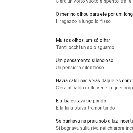
C'era un volto vuoto e spento tra l
O menino olhou para ele por um lon
Il ragazzo a lungo lo fissò
Muitos olhos, um só olhar
Tanti occhi un solo sguardo
Um pensamento silencioso
Un pensiero silenzioso
Havia calor nas veias daqueles corp
C'era al caldo nelle vene in quei corp
E a lua estava se pondo
E la luna stava tramontando
Se banhava na praia sob a luz incert
Si bagnava sulla riva nel chiarore inc