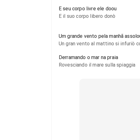
E seu corpo livre ele doou
E il suo corpo libero donò
Um grande vento pela manhã assolou
Un gran vento al mattino si infuriò c
Derramando o mar na praia
Rovesciando il mare sulla spiaggia