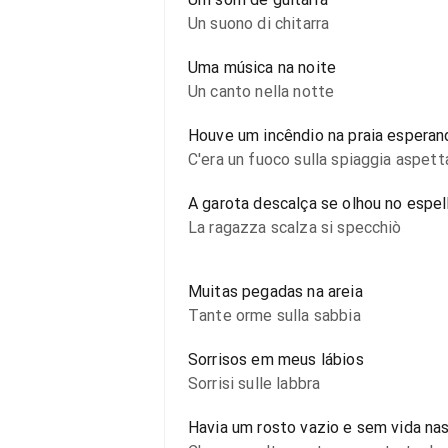
Un suono di chitarra
Uma música na noite
Un canto nella notte
Houve um incêndio na praia esperan
C'era un fuoco sulla spiaggia aspett
A garota descalça se olhou no espe
La ragazza scalza si specchiò
Muitas pegadas na areia
Tante orme sulla sabbia
Sorrisos em meus lábios
Sorrisi sulle labbra
Havia um rosto vazio e sem vida na