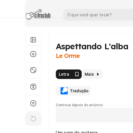
Aspettando L'alba
Le Orme
Letra
Mais
Tradução
Continua depois do anúncio
Um som de guitarra