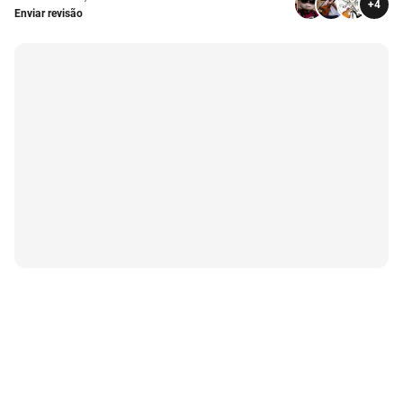
+
4
Enviar revisão