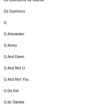
Os Químicos
Q
Q Alexander
Q Amey
Q And Dawn
Q And Not U
Q And Not You
Q Da Kid
Q do Samba