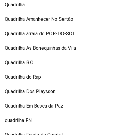
Quadrilha
Quadrilha Amanhecer No Sertão
Quadrilha arraiá do PÔR-DO-SOL
Quadrilha As Bonequinhas da Vila
Quadrilha B.O
Quadrilha do Rap
Quadrilha Dos Playsson
Quadrilha Em Busca da Paz
quadrilha FN
Quadrilha Fundo de Quintal