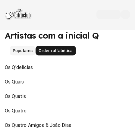
Artistas com a inicial Q
Populares
Ordem alfabética
Os Q'delicias
Os Quais
Os Quatis
Os Quatro
Os Quatro Amigos & João Dias