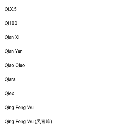
Qi.X.5
Qi180
Qian Xi
Qian Yan
Qiao Qiao
Qiara
Qiex
Qing Feng Wu
Qing Feng Wu (吳青峰)