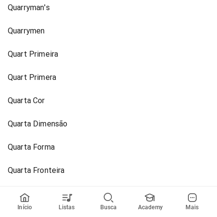
Quarryman's
Quarrymen
Quart Primeira
Quart Primera
Quarta Cor
Quarta Dimensão
Quarta Forma
Quarta Fronteira
Quarta Parada
Início
Listas
Busca
Academy
Mais
Quarta Rima