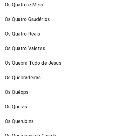
Os Quatro e Meia
Os Quatro Gaudérios
Os Quatro Reais
Os Quatro Valetes
Os Quebra Tudo de Jesus
Os Quebradeiras
Os Quéops
Os Qüeras
Os Querubins
Os Querubins da Guarda