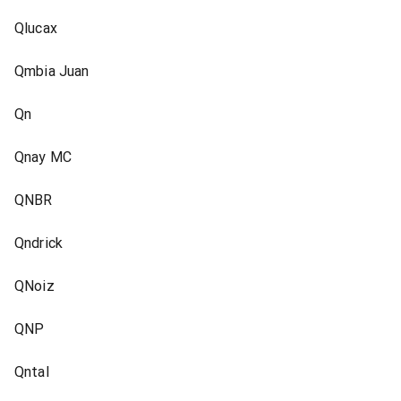
Qlucax
Qmbia Juan
Qn
Qnay MC
QNBR
Qndrick
QNoiz
QNP
Qntal