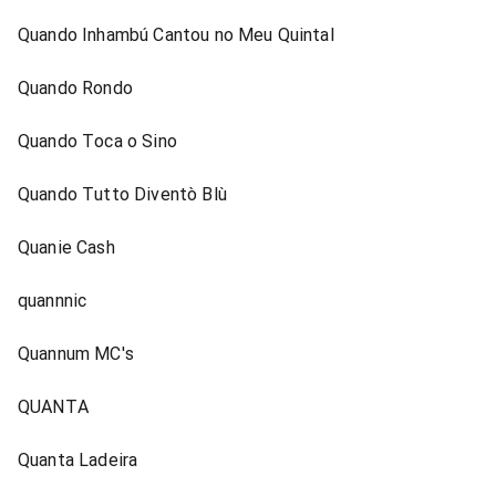
Quando Inhambú Cantou no Meu Quintal
Quando Rondo
Quando Toca o Sino
Quando Tutto Diventò Blù
Quanie Cash
quannnic
Quannum MC's
QUANTA
Quanta Ladeira