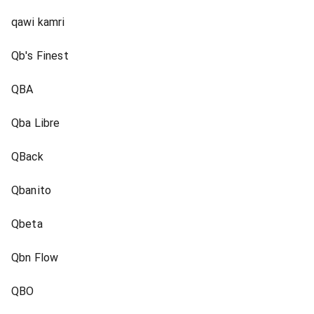
qawi kamri
Qb's Finest
QBA
Qba Libre
QBack
Qbanito
Qbeta
Qbn Flow
QBO