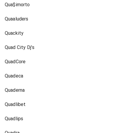
Qua$imorto
Quaaluders
Quackity
Quad City Dj's
QuadCore
Quadeca
Quaderna
Quadlibet
Quadlips
Quadra