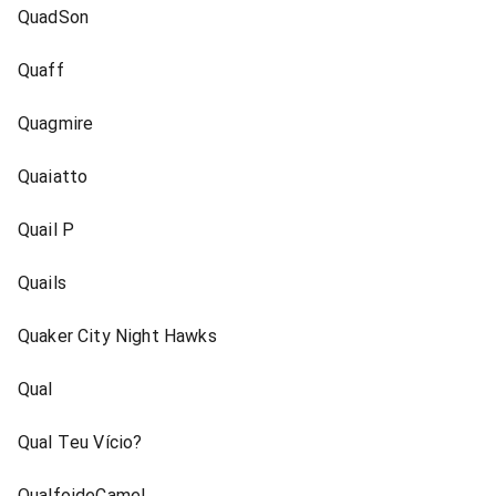
QuadSon
Quaff
Quagmire
Quaiatto
Quail P
Quails
Quaker City Night Hawks
Qual
Qual Teu Vício?
QualfoideCamel