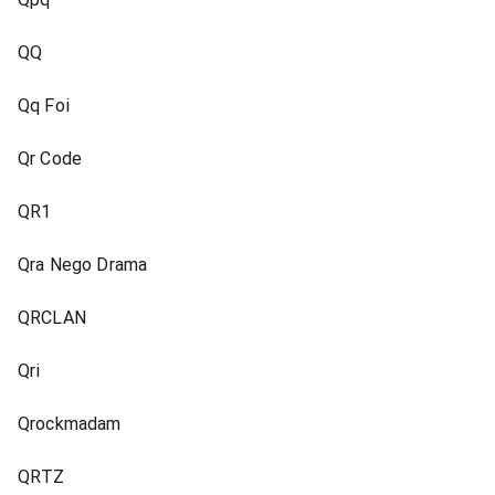
QQ
Qq Foi
Qr Code
QR1
Qra Nego Drama
QRCLAN
Qri
Qrockmadam
QRTZ