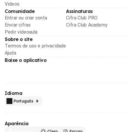
Videos
Comunidade
Assinaturas
Entrar ou criar conta
Cifra Club PRO
Enviar cifras
Cifra Club Academy
Pedir videoaula
Sobre o site
Termos de uso e privacidade
Ajuda
Baixe o aplicativo
Idioma
Português
Aparência
Automático
Claro
Escuro