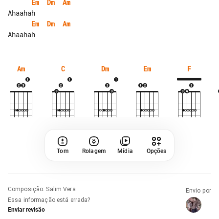
Em
Dm
Am
Em
Dm
Am
Am
C
Dm
Em
F
Tom
Rolagem
Mídia
Opções
Composição
:
Salim Vera
Envio por
Essa informação está errada?
Enviar revisão