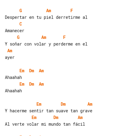
G
Am
F
C
G
Am
F
Am
ayer

Em
Dm
Am
Em
Dm
Am
Ahaahah

Em
Dm
Am
Em
Dm
Am
Al verte volar mi mundo tan fácil
